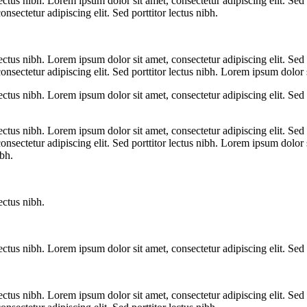
lectus nibh. Lorem ipsum dolor sit amet, consectetur adipiscing elit. Sed
onsectetur adipiscing elit. Sed porttitor lectus nibh.
lectus nibh. Lorem ipsum dolor sit amet, consectetur adipiscing elit. Sed
onsectetur adipiscing elit. Sed porttitor lectus nibh. Lorem ipsum dolor s
lectus nibh. Lorem ipsum dolor sit amet, consectetur adipiscing elit. Sed
lectus nibh. Lorem ipsum dolor sit amet, consectetur adipiscing elit. Sed
consectetur adipiscing elit. Sed porttitor lectus nibh. Lorem ipsum dolor 
ibh.
ectus nibh.
ectus nibh. Lorem ipsum dolor sit amet, consectetur adipiscing elit. Sed p
lectus nibh. Lorem ipsum dolor sit amet, consectetur adipiscing elit. Sed