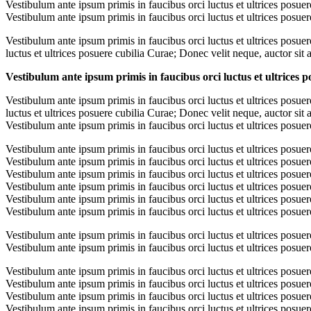
Vestibulum ante ipsum primis in faucibus orci luctus et ultrices posuer
Vestibulum ante ipsum primis in faucibus orci luctus et ultrices posuer
Vestibulum ante ipsum primis in faucibus orci luctus et ultrices posuer
luctus et ultrices posuere cubilia Curae; Donec velit neque, auctor sit 
Vestibulum ante ipsum primis in faucibus orci luctus et ultrices p
Vestibulum ante ipsum primis in faucibus orci luctus et ultrices posue
luctus et ultrices posuere cubilia Curae; Donec velit neque, auctor sit 
Vestibulum ante ipsum primis in faucibus orci luctus et ultrices posuer
Vestibulum ante ipsum primis in faucibus orci luctus et ultrices posuer
Vestibulum ante ipsum primis in faucibus orci luctus et ultrices posuer
Vestibulum ante ipsum primis in faucibus orci luctus et ultrices posuer
Vestibulum ante ipsum primis in faucibus orci luctus et ultrices posuer
Vestibulum ante ipsum primis in faucibus orci luctus et ultrices posuer
Vestibulum ante ipsum primis in faucibus orci luctus et ultrices posuer
Vestibulum ante ipsum primis in faucibus orci luctus et ultrices posuer
Vestibulum ante ipsum primis in faucibus orci luctus et ultrices posuer
Vestibulum ante ipsum primis in faucibus orci luctus et ultrices posuer
Vestibulum ante ipsum primis in faucibus orci luctus et ultrices posuer
Vestibulum ante ipsum primis in faucibus orci luctus et ultrices posuer
Vestibulum ante ipsum primis in faucibus orci luctus et ultrices posuer