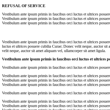
REFUSAL OF SERVICE
Vestibulum ante ipsum primis in faucibus orci luctus et ultrices posuer
Vestibulum ante ipsum primis in faucibus orci luctus et ultrices posuer
Vestibulum ante ipsum primis in faucibus orci luctus et ultrices posuer
Vestibulum ante ipsum primis in faucibus orci luctus et ultrices posue
luctus et ultrices posuere cubilia Curae; Donec velit neque, auctor sit
velit neque, auctor sit amet aliquam vel, ullamcorper sit amet ligula.
Vestibulum ante ipsum primis in faucibus orci luctus et ultrices p
Vestibulum ante ipsum primis in faucibus orci luctus et ultrices posuer
Vestibulum ante ipsum primis in faucibus orci luctus et ultrices posuer
Vestibulum ante ipsum primis in faucibus orci luctus et ultrices posuer
Vestibulum ante ipsum primis in faucibus orci luctus et ultrices posuer
Vestibulum ante ipsum primis in faucibus orci luctus et ultrices posuer
Vestibulum ante ipsum primis in faucibus orci luctus et ultrices posuer
Vestibulum ante ipsum primis in faucibus orci luctus et ultrices posuer