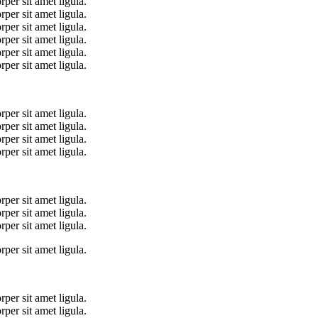
per sit amet ligula.
per sit amet ligula.
per sit amet ligula.
per sit amet ligula.
per sit amet ligula.
per sit amet ligula.
per sit amet ligula.
per sit amet ligula.
per sit amet ligula.
per sit amet ligula.
per sit amet ligula.
per sit amet ligula.
per sit amet ligula.
per sit amet ligula.
per sit amet ligula.
per sit amet ligula.