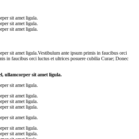
per sit amet ligula.
per sit amet ligula.
per sit amet ligula.
rper sit amet ligula.Vestibulum ante ipsum primis in faucibus orci
mis in faucibus orci luctus et ultrices posuere cubilia Curae; Donec
l, ullamcorper sit amet ligula.
per sit amet ligula.
per sit amet ligula.
per sit amet ligula.
per sit amet ligula.
per sit amet ligula.
per sit amet ligula.
per sit amet ligula.