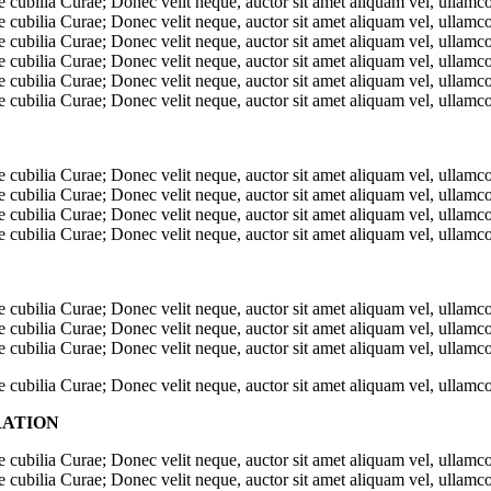
e cubilia Curae; Donec velit neque, auctor sit amet aliquam vel, ullamcor
e cubilia Curae; Donec velit neque, auctor sit amet aliquam vel, ullamcor
e cubilia Curae; Donec velit neque, auctor sit amet aliquam vel, ullamcor
e cubilia Curae; Donec velit neque, auctor sit amet aliquam vel, ullamcor
e cubilia Curae; Donec velit neque, auctor sit amet aliquam vel, ullamcor
e cubilia Curae; Donec velit neque, auctor sit amet aliquam vel, ullamcor
e cubilia Curae; Donec velit neque, auctor sit amet aliquam vel, ullamcor
e cubilia Curae; Donec velit neque, auctor sit amet aliquam vel, ullamcor
e cubilia Curae; Donec velit neque, auctor sit amet aliquam vel, ullamcor
e cubilia Curae; Donec velit neque, auctor sit amet aliquam vel, ullamcor
e cubilia Curae; Donec velit neque, auctor sit amet aliquam vel, ullamcor
e cubilia Curae; Donec velit neque, auctor sit amet aliquam vel, ullamcor
e cubilia Curae; Donec velit neque, auctor sit amet aliquam vel, ullamcor
e cubilia Curae; Donec velit neque, auctor sit amet aliquam vel, ullamcor
RATION
e cubilia Curae; Donec velit neque, auctor sit amet aliquam vel, ullamcor
e cubilia Curae; Donec velit neque, auctor sit amet aliquam vel, ullamcor