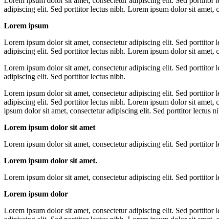
Lorem ipsum dolor sit amet, consectetur adipiscing elit. Sed porttitor 
adipiscing elit. Sed porttitor lectus nibh. Lorem ipsum dolor sit amet, c
Lorem ipsum
Lorem ipsum dolor sit amet, consectetur adipiscing elit. Sed porttitor 
adipiscing elit. Sed porttitor lectus nibh. Lorem ipsum dolor sit amet, c
Lorem ipsum dolor sit amet, consectetur adipiscing elit. Sed porttitor 
adipiscing elit. Sed porttitor lectus nibh.
Lorem ipsum dolor sit amet, consectetur adipiscing elit. Sed porttitor 
adipiscing elit. Sed porttitor lectus nibh. Lorem ipsum dolor sit amet, 
ipsum dolor sit amet, consectetur adipiscing elit. Sed porttitor lectus n
Lorem ipsum dolor sit amet
Lorem ipsum dolor sit amet, consectetur adipiscing elit. Sed porttitor l
Lorem ipsum dolor sit amet.
Lorem ipsum dolor sit amet, consectetur adipiscing elit. Sed porttitor l
Lorem ipsum dolor
Lorem ipsum dolor sit amet, consectetur adipiscing elit. Sed porttitor 