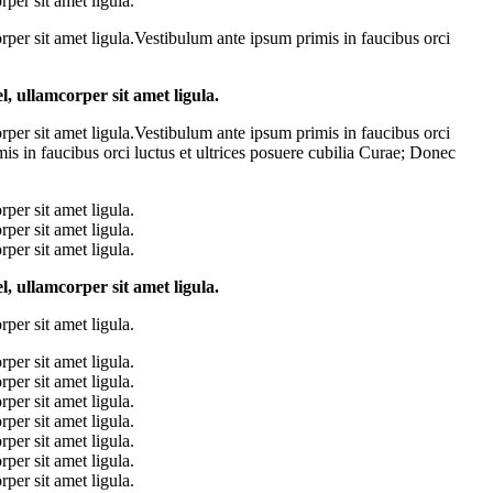
per sit amet ligula.
rper sit amet ligula.Vestibulum ante ipsum primis in faucibus orci
l, ullamcorper sit amet ligula.
rper sit amet ligula.Vestibulum ante ipsum primis in faucibus orci
mis in faucibus orci luctus et ultrices posuere cubilia Curae; Donec
per sit amet ligula.
per sit amet ligula.
per sit amet ligula.
l, ullamcorper sit amet ligula.
per sit amet ligula.
per sit amet ligula.
per sit amet ligula.
per sit amet ligula.
per sit amet ligula.
per sit amet ligula.
per sit amet ligula.
per sit amet ligula.