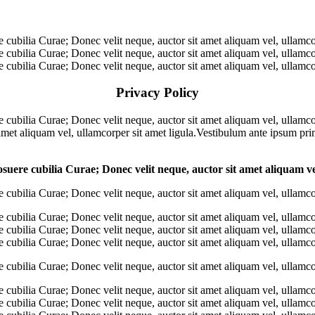
e cubilia Curae; Donec velit neque, auctor sit amet aliquam vel, ullamcor
e cubilia Curae; Donec velit neque, auctor sit amet aliquam vel, ullamcor
e cubilia Curae; Donec velit neque, auctor sit amet aliquam vel, ullamcor
Privacy Policy
re cubilia Curae; Donec velit neque, auctor sit amet aliquam vel, ullamco
 amet aliquam vel, ullamcorper sit amet ligula.Vestibulum ante ipsum pri
osuere cubilia Curae; Donec velit neque, auctor sit amet aliquam ve
e cubilia Curae; Donec velit neque, auctor sit amet aliquam vel, ullamcor
e cubilia Curae; Donec velit neque, auctor sit amet aliquam vel, ullamcor
e cubilia Curae; Donec velit neque, auctor sit amet aliquam vel, ullamcor
e cubilia Curae; Donec velit neque, auctor sit amet aliquam vel, ullamcor
e cubilia Curae; Donec velit neque, auctor sit amet aliquam vel, ullamcor
e cubilia Curae; Donec velit neque, auctor sit amet aliquam vel, ullamcor
e cubilia Curae; Donec velit neque, auctor sit amet aliquam vel, ullamcor