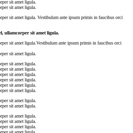
per sit amet ligula.
per sit amet ligula.
rper sit amet ligula. Vestibulum ante ipsum primis in faucibus orci
l, ullamcorper sit amet ligula.
rper sit amet ligula.Vestibulum ante ipsum primis in faucibus orci
per sit amet ligula.
per sit amet ligula.
per sit amet ligula.
per sit amet ligula.
per sit amet ligula.
per sit amet ligula.
per sit amet ligula.
per sit amet ligula.
per sit amet ligula.
per sit amet ligula.
per sit amet ligula.
per sit amet ligula.
per sit amet ligula.