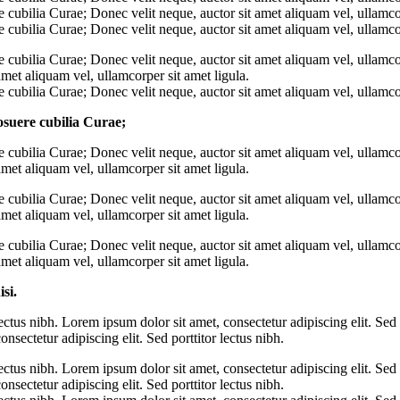
e cubilia Curae; Donec velit neque, auctor sit amet aliquam vel, ullamcor
e cubilia Curae; Donec velit neque, auctor sit amet aliquam vel, ullamcor
e cubilia Curae; Donec velit neque, auctor sit amet aliquam vel, ullamco
amet aliquam vel, ullamcorper sit amet ligula.
e cubilia Curae; Donec velit neque, auctor sit amet aliquam vel, ullamcor
posuere cubilia Curae;
re cubilia Curae; Donec velit neque, auctor sit amet aliquam vel, ullamco
amet aliquam vel, ullamcorper sit amet ligula.
e cubilia Curae; Donec velit neque, auctor sit amet aliquam vel, ullamco
amet aliquam vel, ullamcorper sit amet ligula.
e cubilia Curae; Donec velit neque, auctor sit amet aliquam vel, ullamco
amet aliquam vel, ullamcorper sit amet ligula.
si.
lectus nibh. Lorem ipsum dolor sit amet, consectetur adipiscing elit. Sed
onsectetur adipiscing elit. Sed porttitor lectus nibh.
lectus nibh. Lorem ipsum dolor sit amet, consectetur adipiscing elit. Sed
onsectetur adipiscing elit. Sed porttitor lectus nibh.