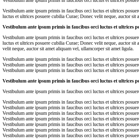
Vestibulum ante ipsum primis in faucibus orci luctus et ultrices posuer
Vestibulum ante ipsum primis in faucibus orci luctus et ultrices posue
luctus et ultrices posuere cubilia Curae; Donec velit neque, auctor sit 
Vestibulum ante ipsum primis in faucibus orci luctus et ultrices p
Vestibulum ante ipsum primis in faucibus orci luctus et ultrices posue
luctus et ultrices posuere cubilia Curae; Donec velit neque, auctor sit
velit neque, auctor sit amet aliquam vel, ullamcorper sit amet ligula.
Vestibulum ante ipsum primis in faucibus orci luctus et ultrices posuer
Vestibulum ante ipsum primis in faucibus orci luctus et ultrices posuer
Vestibulum ante ipsum primis in faucibus orci luctus et ultrices posuer
Vestibulum ante ipsum primis in faucibus orci luctus et ultrices p
Vestibulum ante ipsum primis in faucibus orci luctus et ultrices posuer
Vestibulum ante ipsum primis in faucibus orci luctus et ultrices posuer
Vestibulum ante ipsum primis in faucibus orci luctus et ultrices posuer
Vestibulum ante ipsum primis in faucibus orci luctus et ultrices posuer
Vestibulum ante ipsum primis in faucibus orci luctus et ultrices posuer
Vestibulum ante ipsum primis in faucibus orci luctus et ultrices posuer
Vestibulum ante ipsum primis in faucibus orci luctus et ultrices posuer
Vestibulum ante ipsum primis in faucibus orci luctus et ultrices posuer