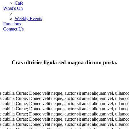
Cafe
What’s On
Weekly Events
Functions
Contact Us
Cras ultricies ligula sed magna dictum porta.
e cubilia Curae; Donec velit neque, auctor sit amet aliquam vel, ullamcor
e cubilia Curae; Donec velit neque, auctor sit amet aliquam vel, ullamcor
e cubilia Curae; Donec velit neque, auctor sit amet aliquam vel, ullamcor
e cubilia Curae; Donec velit neque, auctor sit amet aliquam vel, ullamcor
e cubilia Curae; Donec velit neque, auctor sit amet aliquam vel, ullamcor
e cubilia Curae; Donec velit neque, auctor sit amet aliquam vel, ullamcor
e cubilia Curae; Donec velit neque, auctor sit amet aliquam vel, ullamcor