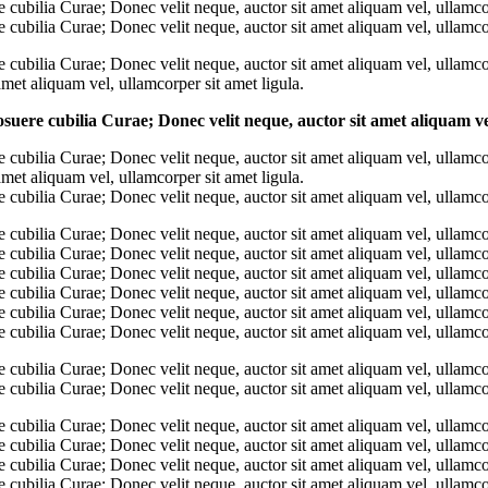
e cubilia Curae; Donec velit neque, auctor sit amet aliquam vel, ullamcor
e cubilia Curae; Donec velit neque, auctor sit amet aliquam vel, ullamcor
e cubilia Curae; Donec velit neque, auctor sit amet aliquam vel, ullamco
amet aliquam vel, ullamcorper sit amet ligula.
osuere cubilia Curae; Donec velit neque, auctor sit amet aliquam ve
re cubilia Curae; Donec velit neque, auctor sit amet aliquam vel, ullamco
amet aliquam vel, ullamcorper sit amet ligula.
e cubilia Curae; Donec velit neque, auctor sit amet aliquam vel, ullamcor
e cubilia Curae; Donec velit neque, auctor sit amet aliquam vel, ullamcor
e cubilia Curae; Donec velit neque, auctor sit amet aliquam vel, ullamcor
e cubilia Curae; Donec velit neque, auctor sit amet aliquam vel, ullamcor
e cubilia Curae; Donec velit neque, auctor sit amet aliquam vel, ullamcor
e cubilia Curae; Donec velit neque, auctor sit amet aliquam vel, ullamcor
e cubilia Curae; Donec velit neque, auctor sit amet aliquam vel, ullamcor
e cubilia Curae; Donec velit neque, auctor sit amet aliquam vel, ullamcor
e cubilia Curae; Donec velit neque, auctor sit amet aliquam vel, ullamcor
e cubilia Curae; Donec velit neque, auctor sit amet aliquam vel, ullamcor
e cubilia Curae; Donec velit neque, auctor sit amet aliquam vel, ullamcor
e cubilia Curae; Donec velit neque, auctor sit amet aliquam vel, ullamcor
e cubilia Curae; Donec velit neque, auctor sit amet aliquam vel, ullamcor