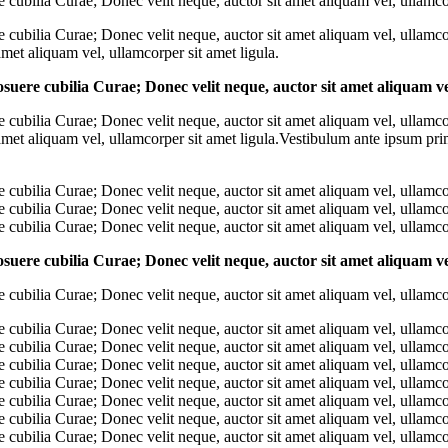
e cubilia Curae; Donec velit neque, auctor sit amet aliquam vel, ullamcor
re cubilia Curae; Donec velit neque, auctor sit amet aliquam vel, ullamco
amet aliquam vel, ullamcorper sit amet ligula.
osuere cubilia Curae; Donec velit neque, auctor sit amet aliquam ve
re cubilia Curae; Donec velit neque, auctor sit amet aliquam vel, ullamco
 amet aliquam vel, ullamcorper sit amet ligula.Vestibulum ante ipsum pri
e cubilia Curae; Donec velit neque, auctor sit amet aliquam vel, ullamcor
e cubilia Curae; Donec velit neque, auctor sit amet aliquam vel, ullamcor
e cubilia Curae; Donec velit neque, auctor sit amet aliquam vel, ullamcor
osuere cubilia Curae; Donec velit neque, auctor sit amet aliquam ve
e cubilia Curae; Donec velit neque, auctor sit amet aliquam vel, ullamcor
e cubilia Curae; Donec velit neque, auctor sit amet aliquam vel, ullamcor
e cubilia Curae; Donec velit neque, auctor sit amet aliquam vel, ullamcor
e cubilia Curae; Donec velit neque, auctor sit amet aliquam vel, ullamcor
e cubilia Curae; Donec velit neque, auctor sit amet aliquam vel, ullamcor
e cubilia Curae; Donec velit neque, auctor sit amet aliquam vel, ullamcor
e cubilia Curae; Donec velit neque, auctor sit amet aliquam vel, ullamcor
e cubilia Curae; Donec velit neque, auctor sit amet aliquam vel, ullamcor