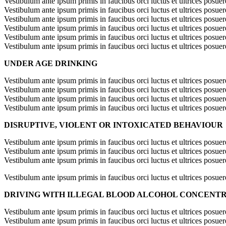
Vestibulum ante ipsum primis in faucibus orci luctus et ultrices posuer
Vestibulum ante ipsum primis in faucibus orci luctus et ultrices posuer
Vestibulum ante ipsum primis in faucibus orci luctus et ultrices posuer
Vestibulum ante ipsum primis in faucibus orci luctus et ultrices posuer
Vestibulum ante ipsum primis in faucibus orci luctus et ultrices posuer
Vestibulum ante ipsum primis in faucibus orci luctus et ultrices posuer
UNDER AGE DRINKING
Vestibulum ante ipsum primis in faucibus orci luctus et ultrices posuer
Vestibulum ante ipsum primis in faucibus orci luctus et ultrices posuer
Vestibulum ante ipsum primis in faucibus orci luctus et ultrices posuer
Vestibulum ante ipsum primis in faucibus orci luctus et ultrices posuer
DISRUPTIVE, VIOLENT OR INTOXICATED BEHAVIOUR
Vestibulum ante ipsum primis in faucibus orci luctus et ultrices posuer
Vestibulum ante ipsum primis in faucibus orci luctus et ultrices posuer
Vestibulum ante ipsum primis in faucibus orci luctus et ultrices posuer
Vestibulum ante ipsum primis in faucibus orci luctus et ultrices posuer
DRIVING WITH ILLEGAL BLOOD ALCOHOL CONCENT
Vestibulum ante ipsum primis in faucibus orci luctus et ultrices posuer
Vestibulum ante ipsum primis in faucibus orci luctus et ultrices posuer