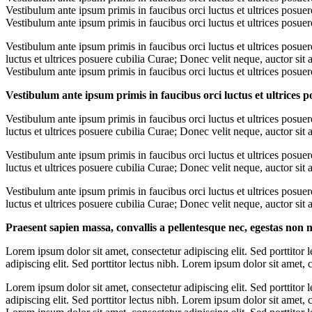
Vestibulum ante ipsum primis in faucibus orci luctus et ultrices posuer
Vestibulum ante ipsum primis in faucibus orci luctus et ultrices posuer
Vestibulum ante ipsum primis in faucibus orci luctus et ultrices posuer
luctus et ultrices posuere cubilia Curae; Donec velit neque, auctor sit 
Vestibulum ante ipsum primis in faucibus orci luctus et ultrices posuer
Vestibulum ante ipsum primis in faucibus orci luctus et ultrices 
Vestibulum ante ipsum primis in faucibus orci luctus et ultrices posue
luctus et ultrices posuere cubilia Curae; Donec velit neque, auctor sit 
Vestibulum ante ipsum primis in faucibus orci luctus et ultrices posuer
luctus et ultrices posuere cubilia Curae; Donec velit neque, auctor sit 
Vestibulum ante ipsum primis in faucibus orci luctus et ultrices posuer
luctus et ultrices posuere cubilia Curae; Donec velit neque, auctor sit 
Praesent sapien massa, convallis a pellentesque nec, egestas non ni
Lorem ipsum dolor sit amet, consectetur adipiscing elit. Sed porttitor 
adipiscing elit. Sed porttitor lectus nibh. Lorem ipsum dolor sit amet, c
Lorem ipsum dolor sit amet, consectetur adipiscing elit. Sed porttitor 
adipiscing elit. Sed porttitor lectus nibh. Lorem ipsum dolor sit amet, c